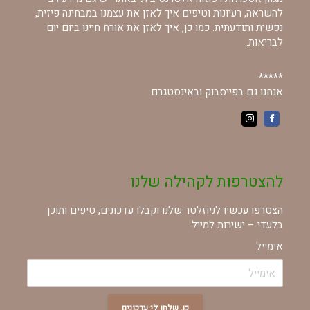
להשראה, רעיונות וטיפים איך לאזן את עצמנו במבחינה פיזית,
נפשית ותודעתית. כמו כן, איך לאזן את אורח חיינו ביום יום
לבריאות.
*****
אנחנו גם בפייסבוק ובאינסטגרם
להצטרפות לקהילה שלנו
הצטרפו עכשיו לניוזלטר שלנו וקבלו עדכונים, טיפים ותוכן
בלעדי – ישירות למייל
אימייל
כן, שלחו לי עדכונים