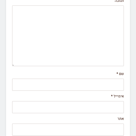
תגובה
שם
*
אימייל
*
אתר