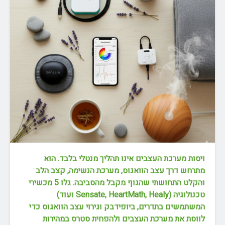
ויסות מערכת העצבים אינו תהליך מנטלי בלבד. הוא
מתרחש דרך עצב הוואגוס, מערכת הנשימה, קצב הלב
והקלט התחושתי שהגוף מקבל מהסביבה. גלו 5 מכשירי
טכנולוגיה (Sensate, HeartMath, Healy ועוד)
המשתמשים בתדרים, ביופידבק וגירוי עצב הוואגוס כדי
לווסת את מערכת העצבים ולהפחית סטרס במהירות