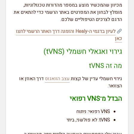
מכיוון שהמכשיר מוצע במספר מהדורות טכנולוגיות,
מומלץ לבחון את המפרטים באתר הרשמי כדי להתאים את
הדגם לצרכים הטיפוליים שלכם.
לעיון בדגמי ה-Healy והזמנה דרך האתר הרשמי לחצו
כאן
גירוי ואגאלי חשמלי (tVNS)
מה זה tVNS
גירוי חשמלי עדין של קצות
עצב הוואגוס
דרך האוזן או
הצוואר.
הבדל מ־VNS רפואי
VNS רפואי: ניתוח
tVNS: לא פולשני, ביתי