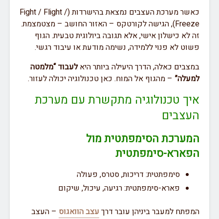
כאשר מערכת העצבים נמצאת בהישרדות (Fight / Flight /
Freeze), הגישה לקורטקס – האזור החושב – מצטמצמת.
זה לא כישלון אישי, אלא תגובה ביולוגית טבעית. הגוף
פשוט לא פנוי ללמידה, נשימה מודעת או עיבוד רגשי.
במצבים כאלה, הדרך היעילה ביותר היא
לעבוד “מלמטה
למעלה”
– מהגוף אל המוח. כאן טכנולוגיה יכולה לעזור.
איך טכנולוגיה מתקשרת עם מערכת
העצבים
המערכת הסימפתטית מול
הפארא-סימפתטית
סימפתטית: דריכות, סטרס, פעולה
פארא-סימפתטית: רגיעה, עיכול, שיקום
המפתח למעבר ביניהן עובר דרך
עצב הוואגוס
– העצב