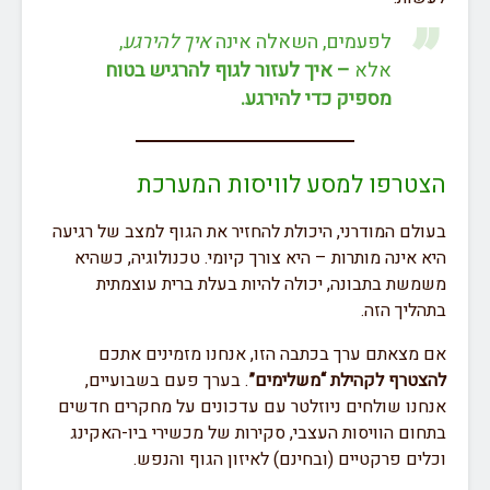
לפעמים, השאלה אינה
איך להירגע
,
אלא
– איך לעזור לגוף להרגיש בטוח
מספיק כדי להירגע.
הצטרפו למסע לוויסות המערכת
בעולם המודרני, היכולת להחזיר את הגוף למצב של רגיעה
היא אינה מותרות – היא צורך קיומי. טכנולוגיה, כשהיא
משמשת בתבונה, יכולה להיות בעלת ברית עוצמתית
בתהליך הזה.
אם מצאתם ערך בכתבה הזו, אנחנו מזמינים אתכם
להצטרף לקהילת “משלימים”
. בערך פעם בשבועיים,
אנחנו שולחים ניוזלטר עם עדכונים על מחקרים חדשים
בתחום הוויסות העצבי, סקירות של מכשירי ביו-האקינג
וכלים פרקטיים (ובחינם) לאיזון הגוף והנפש.