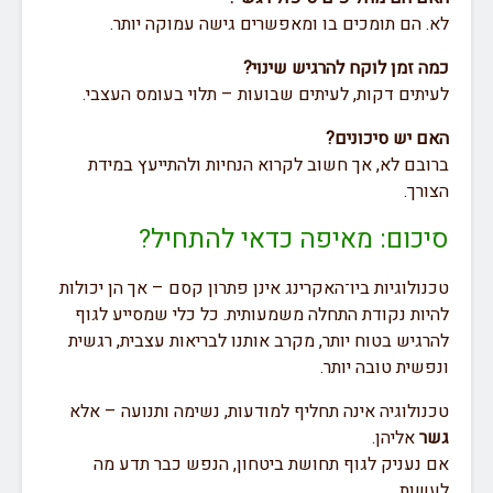
לא. הם תומכים בו ומאפשרים גישה עמוקה יותר.
כמה זמן לוקח להרגיש שינוי?
לעיתים דקות, לעיתים שבועות – תלוי בעומס העצבי.
האם יש סיכונים?
ברובם לא, אך חשוב לקרוא הנחיות ולהתייעץ במידת
הצורך.
סיכום: מאיפה כדאי להתחיל?
טכנולוגיות ביו־האקרינג אינן פתרון קסם – אך הן יכולות
להיות נקודת התחלה משמעותית. כל כלי שמסייע לגוף
להרגיש בטוח יותר, מקרב אותנו לבריאות עצבית, רגשית
ונפשית טובה יותר.
טכנולוגיה אינה תחליף למודעות, נשימה ותנועה – אלא
גשר
אליהן.
אם נעניק לגוף תחושת ביטחון, הנפש כבר תדע מה
לעשות.