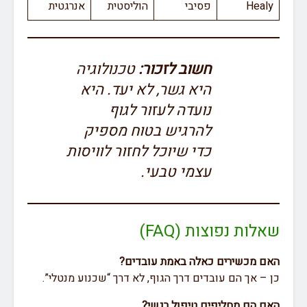
Healy
פסיבי
הוליסטית
אנרגטית
חשוב לזכור:
טכנולוגיה
היא גשר, לא יעד. היא
נועדה לעזור לגוף
להרגיש בטוח מספיק
כדי שיוכל לחזור לוויסות
עצמי טבעי.
שאלות נפוצות (FAQ)
האם מכשירים כאלה באמת עובדים?
כן – אך הם עובדים דרך הגוף, לא דרך “שכנוע מנטלי”.
האם הם מחליפים טיפול רגשי?