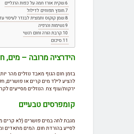
שקית אורז חמה על כפות הרגליים
חומץ תפוחים לדילול
שמן קוקוס ותמצית לבנדר לעיסוי עדי
נשימות והרפיה
קרבת הורה וחום רגשי
סיכום
הידרציה מרובה – מים, חל
בזמן חום הגוף מאבד נוזלים מהר יות
להציע לילד מים קרים או פושרים, חלי
ירקות/עוף צח. הנוזלים מסייעים לקר
קומפרסים טבעיים
מגבת לחה במים פושרים (לא קרים מד
לסייע בהורדת חום. המים מתאדים ומס