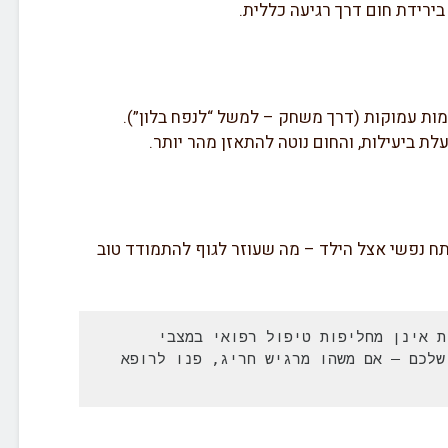
בירידת חום דרך רגיעה כללית.
ימות עמוקות (דרך משחק – למשל “לנפח בלון”).
לת ביעילות, והחום נוטה להתאזן מהר יותר.
מתח נפשי אצל הילד – מה שעוזר לגוף להתמודד טוב
 גישות טבעיות אינן מחליפות טיפול רפואי במצבי 
חירום. הקשיבו לאינטואיציה שלכם – אם משהו מרגיש חריג, פנו לרופא 