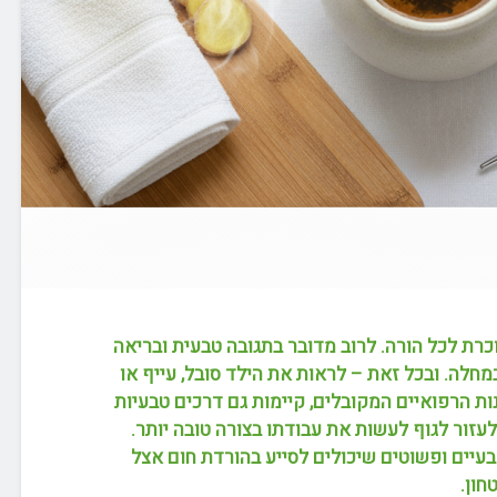
כרת לכל הורה. לרוב מדובר בתגובה טבעית ובריאה
חלה. ובכל זאת – לראות את הילד סובל, עייף או
ת הרפואיים המקובלים, קיימות גם דרכים טבעיות
עזור לגוף לעשות את עבודתו בצורה טובה יותר.
נו עבורכם 10 טיפים טבעיים ופשוטים שיכולים לסייע בהורדת חום אצל
חון.