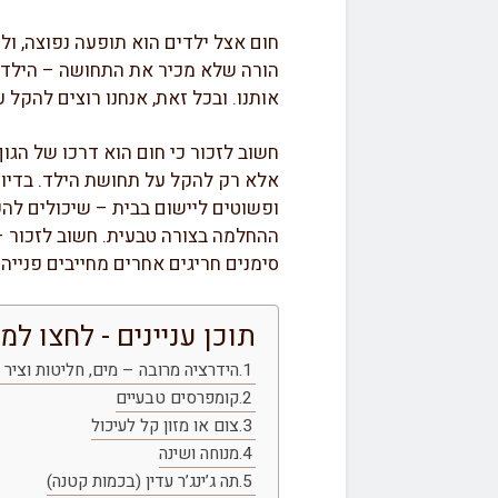
חום אצל ילדים הוא תופעה נפוצה, ולע
הורה שלא מכיר את התחושה – הילד ק
אותנו. ובכל זאת, אנחנו רוצים להקל 
חשוב לזכור כי חום הוא דרכו של הגוף
ופשוטים ליישום בבית – שיכולים להק
ההחלמה בצורה טבעית. חשוב לזכור –
סימנים חריגים אחרים מחייבים פנייה
תוכן עניינים - לחצו למ
הידרציה מרובה – מים, חליטות וציר 
קומפרסים טבעיים
צום או מזון קל לעיכול
מנוחה ושינה
תה ג’ינג’ר עדין (בכמות קטנה)