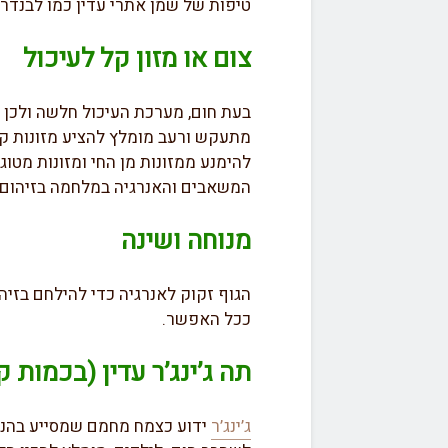
טיפות של שמן אתרי עדין כמו לבנדר 
צום או מזון קל לעיכול
בעת חום, מערכת העיכול חלשה ולכן 
מתעקש ורעב מומלץ להציע מזונות קלי
להימנע ממזונות מן החי ומזונות מטוג
המשאבים והאנרגיה במלחמה בזיהום.
מנוחה ושינה
הגוף זקוק לאנרגיה כדי להילחם בזיה
ככל האפשר.
תה ג’ינג’ר עדין (בכמות 
ג’ינג’ר
ידוע כצמח מחמם שמסייע בהנעת