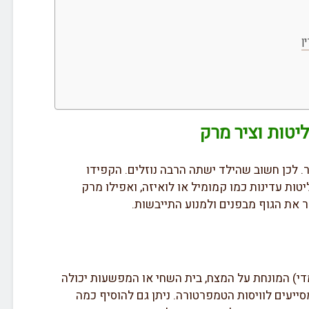
ן
יטות וציר מרק
ר. לכן חשוב שהילד ישתה הרבה נוזלים. הקפידו
טות עדינות כמו קמומיל או לואיזה, ואפילו מרק
ר את הגוף מבפנים ולמנוע התייבשות.
י) המונחת על המצח, בית השחי או המפשעות יכולה
ייעים לוויסות הטמפרטורה. ניתן גם להוסיף כמה