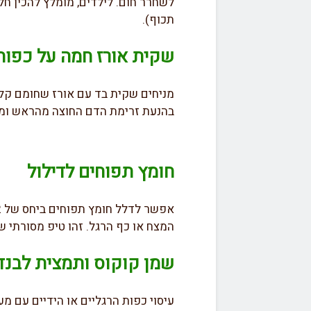
לשחרר חום. לילדים, מומלץ להכין חל
תכוף).
שקית אורז חמה על כפות
מניחים שקית בד עם אורז שחומם קלו
בהנעת זרימת הדם החוצה מהראש ומ
חומץ תפוחים לדילול
המצח או כף הרגל. זהו טיפ מסורתי ש
שמן קוקוס ותמצית לבנדר