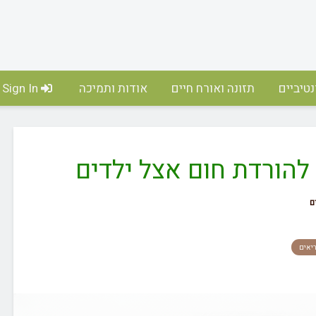
טיביים
תזונה ואורח חיים
אודות ותמיכה
Sign In
יאים