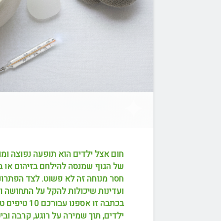
חום אצל ילדים הוא תופעה נפוצה ומו
של הגוף שמנסה להילחם בזיהום או במ
חסר מנוחה זה לא פשוט. לצד הפתרונו
ועדינות שיכולות להקל על התחושה ול
בכתבה זו אספ
ילדים, תוך שמירה על רוגע, קרבה וביט