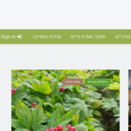
טיביים
תזונה ואורח חיים
אודות ותמיכה
Sign In
טיפולים טבעיים
צמחי מרפא