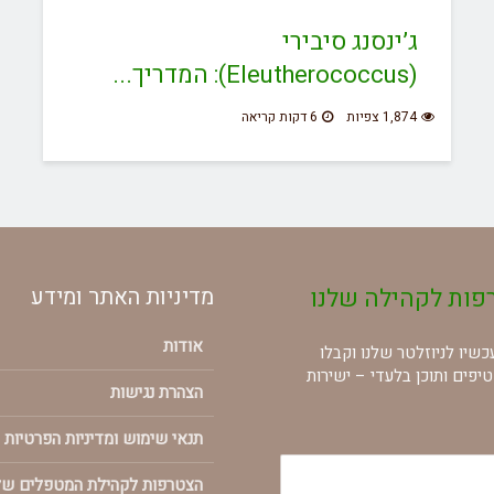
ג’ינסנג סיבירי
(Eleutherococcus): המדריך...
1,874 צפיות
6 דקות קריאה
פות לקהילה שלנו
מדיניות האתר ומידע
אודות
שיו לניוזלטר שלנו וקבלו
טיפים ותוכן בלעדי – ישירות
הצהרת נגישות
תנאי שימוש ומדיניות הפרטיות 
הצטרפות לקהילת המטפלים של