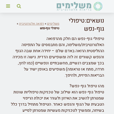
נושאים:טיפולי
משלימים
»
רפואה אלטרנטיבית
»
גוף-נפש
טיפולי גוף-נפש
טיפולי גוף-נפש הם חלק מהרפואה
האלטרנטיבית/משלימה, והם מתבססים על התפיסה
ההוליסטית הרואה באדם שלם – יחידה אחת שבה הגוף
והנפש קשורים זה לזה ומשפיעים הדדית. גישה זו מכירה
בכך שמצבים רגשיים, מחשבתיים ונפשיים (כמו לחץ,
חרדה, מתח או טראומה) משפיעים באופן ישיר על
הבריאות הפיזית, ולהיפך.
מהו טיפול גוף-נפש?
טיפול גוף-נפש הוא שילוב של טכניקות טיפוליות שונות
שמטרתן להשיב את האיזון ולעורר את יכולת הריפוי
הטבעית של הגוף והנפש כאחד. הטיפול מתחיל בדרך כלל
בשיחה, וממשיך לטכניקות מעשיות שמטרתן לסייע