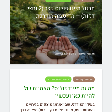
תרגול מיינדפולנס קצר (2 וחצי
דקות) — מדיטציה מודרכת
98 צפיות
2 דקות קריאה
טיפולי גוף-נפש
רפואה אלטרנטיבית
מה זה מיינדפולנס? האמנות של
להיות כאן ועכשיו
בעידן המודרני, שבו אנחנו מוצפים בגירויים
והסחות דעת, מיינדפולנס (קשיבות) מציעה דרך