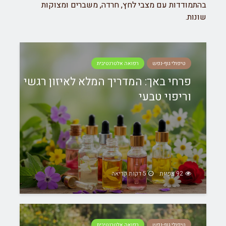
בהתמודדות עם מצבי לחץ, חרדה, משברים ומצוקות
שונות.
טיפולי גוף-נפש
רפואה אלטרנטיבית
פרחי באך: המדריך המלא לאיזון רגשי
וריפוי טבעי
92 צפיות
5 דקות קריאה
טיפולי גוף-נפש
רפואה אלטרנטיבית