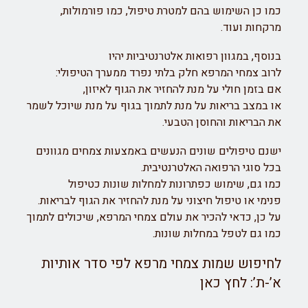
כמו כן השימוש בהם למטרת טיפול, כמו פורמולות,
מרקחות ועוד.
בנוסף, במגוון רפואות אלטרנטיביות יהיו
לרוב
צמחי
המרפא חלק בלתי נפרד ממערך הטיפולי:
אם בזמן חולי על מנת להחזיר את הגוף לאיזון,
או במצב בריאות על מנת לתמוך בגוף על מנת שיוכל לשמר
את הבריאות והחוסן הטבעי.
ישנם
טיפולים
שונים הנעשים באמצעות צמחים מגוונים
בכל סוגי הרפואה האלטרנטיבית.
כמו גם, שימוש כפתרונות למחלות שונות כ
טיפול
פנימי
או
טיפול חיצוני
על מנת להחזיר את הגוף לבריאות.
על כן, כדאי להכיר את עולם צמחי המרפא, שיכולים לתמוך
כמו גם לטפל במחלות שונות.
לחיפוש שמות צמחי מרפא לפי סדר אותיות
א’-ת’: לחץ כאן