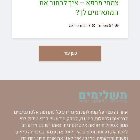
צמחי מרפא – איך לבחור את
המתאימים לך?
54 צפיות
3 דקות קריאה
טען עוד
אתר זה נוצר על מנת לתת מאגר ידע על פתרונות אלטרנטיביים
לבריאות ולמחלות. כמו גם, לספק מידע על דרכי טיפול לפי
מגוון אסכולות רפואה אלטרנטיבית. באתר יש גם מידע רב
להשראה, רעיונות וטיפים איך לאזן את עצמנו במבחינה פיזית,
נפשית ותודעתית. כמו כן, איך לאזן את אורח חיינו ביום יום