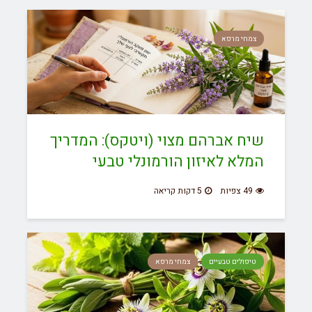
צמחי מרפא
שיח אברהם מצוי (ויטקס): המדריך
המלא לאיזון הורמונלי טבעי
49 צפיות
5 דקות קריאה
טיפולים טבעיים
צמחי מרפא