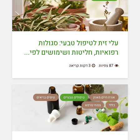
עלי זית לטיפול טבעי: סגולות
רפואיות, חליטות ושימושים לפי...
87 צפיות
3 דקות קריאה
אורח חיים מאוזן
טיפולים טבעיים
טיפים בריאים
כללי
צמחי מרפא