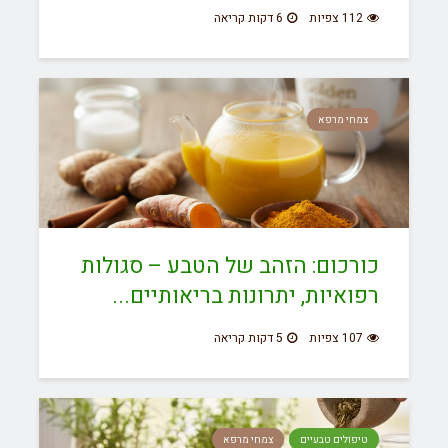
112 צפיות
6 דקות קריאה
צמחי מרפא
כורכום: הזהב של הטבע – סגולות
רפואיות, יתרונות בריאותיים...
107 צפיות
5 דקות קריאה
טיפולים טבעיים
צמחי מרפא