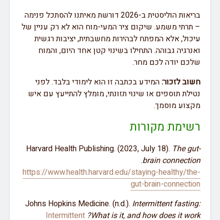
בריאות הוליסטית ב-2026 דורשת מאיתנו להסתכל פנימה
– תרתי משמע. שיקום ציר המעי-מוח הוא לא רק עניין של
עיכול, אלא המפתח לבהירות מחשבתית, יציבות רגשית
ואנרגיה גבוהה. התחילו בשינוי קטן אחד היום, והמוח
שלכם יודה לכם מחר.
חשוב לזכור:
המידע בכתבה זו הוא לימודי בלבד. לפני
נטילת תוספים או שינוי תזונתי, מומלץ להתייעץ עם איש
מקצוע מוסמך.
רשימת מקורות
Harvard Health Publishing. (2023, July 18).
The gut-
.
brain connection
https://www.health.harvard.edu/staying-healthy/the-
gut-brain-connection
Johns Hopkins Medicine. (n.d.).
Intermittent fasting:
Intermittent
What is it, and how does it work?