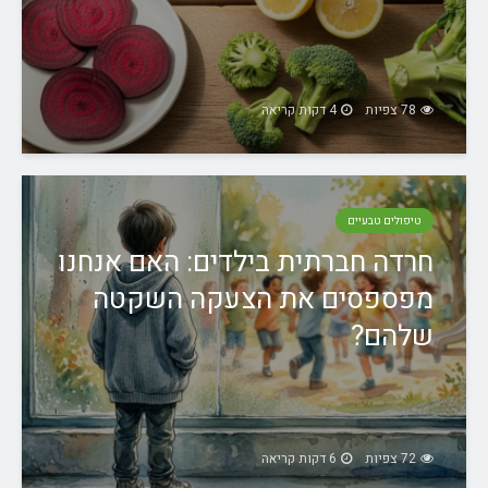
78 צפיות
4 דקות קריאה
טיפולים טבעיים
חרדה חברתית בילדים: האם אנחנו
מפספסים את הצעקה השקטה
שלהם?
72 צפיות
6 דקות קריאה