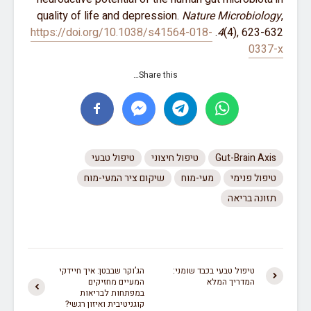
quality of life and depression.
Nature Microbiology
,
https://doi.org/10.1038/s41564-018-
4
(4), 623-632.
0337-x
Share this…
Gut-Brain Axis
טיפול חיצוני
טיפול טבעי
טיפול פנימי
מעי-מוח
שיקום ציר המעי-מוח
תזונה בריאה
טיפול טבעי בכבד שומני:
הג’וקר שבבטן: איך חיידקי
המדריך המלא
המעיים מחזיקים
במפתחות לבריאות
קוגניטיבית ואיזון רגשי?