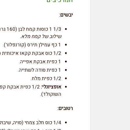
המרכיבים
יבשים:
1/3 1 כוסות קמח לבן (160 גרם) –
שילוב של קמח מלא.
1 כף עמילן תירס (קורנפלור).
1/2 כוס אבקת קקאו איכותית (50 גרם).
1 כפית אבקת אפייה.
1 כפית סודה לשתייה.
1/2 כפית מלח.
אופציונלי:
1/2 כפית אבקת 
השוקולד).
רטובים:
1/4 כוס חלב צמחי (סויה, שיבולת שועל או שקדים).