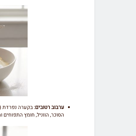
ערבוב רטובים:
בקערה נפרדת (א
הסוכר, הווניל, חומץ התפוחים 