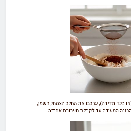
ו בכד מדידה), ערבבו את החלב הצמחי, השמן,
והבננה המעוכה עד לקבלת תערובת אחידה.