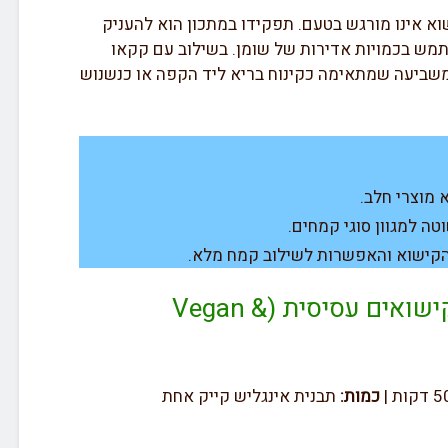
 אינו מורגש בטעם. תפקידו במתכון הוא להעניק
מש בכמויות אדירות של שומן. בשילוב עם קקאו
משביעה שמתאימה כקינוח בריא ליד הקפה או כנשנוש
 מוצרי חלב.
 למגוון סוגי קמחים.
קישוא והאפשרות לשילוב קמח מלא.
המתכון: עוגת שוקולד וקישואים עסיסית (Vegan &
כמות:
תבנית אינגליש קייק אחת