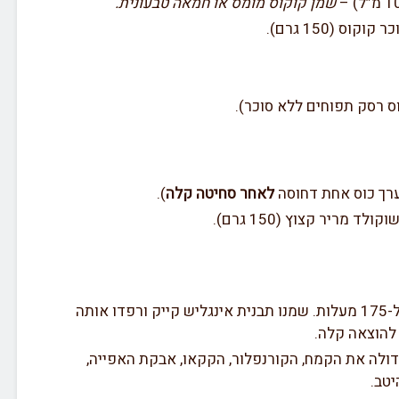
שמן קוקוס מומס או חמאה טבעונית.
לאחר סחיטה קלה
).
חממו את התנור ל-175 מעלות. שמנו תבנית אינגליש קייק ורפדו אותה
 להוצאה קלה.
דולה את הקמח, הקורנפלור, הקקאו, אבקת האפייה,
יטב.