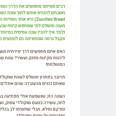
רבים מאיתנו מחפשים את הדרך המוש
Zucchini Bread) היא אח
מענה מושלם למי שמחפש קינוח טבעונ
נלמד איך להכין עוגה עסיסית במיוחד
ונקבל גרסה שמתאימה גם לנמנעים מגל
האם אתם מחפשים דרך יצירתית וטעימ
ליהנות מקינוח מפנק ועשיר? עוגת ש
המושלמת!
מדובר בפתרון מושלם לעוגת שוקולד 
שאתם נהנים מהעובדה שהם אוכלים מש
העוגה הזו, שנשמעת אולי מפתיעה במ
לחה, עשירה בטעם שוקולדי עמוק, וע
ומרקם נפלא, מבלי שתשימו לב בכלל
שידעתם על עוגות שוקולד!