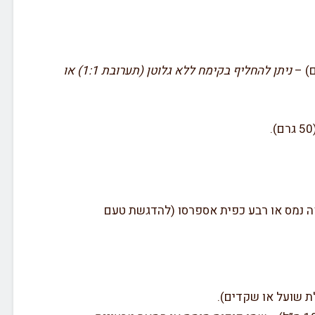
ניתן להחליף בקימח ללא גלוטן (תערובת 1:1) או
קפה נמס או רבע כפית אספרסו (להדגשת טעם