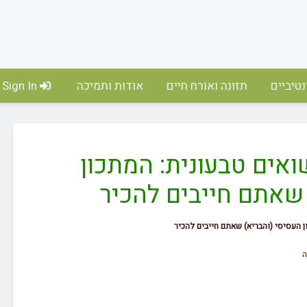
טיביים
תזונה ואורח חיים
אודות ותמיכה
Sign In
ואים טבעונית: המתכון
 שאתם חייבים להכיר
ן העסיסי (והבריא) שאתם חייבים להכיר