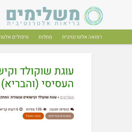
רפואה אלטרנטיבית
מחלות
טיפולים אלטרנ
עוגת שוקולד וקיש
העסיסי (והבריא)
משלימים
»
עוגת שוקולד וקישואים טבעונית: המתכו
הוסיפו תגובה
106 צפיות
6 דקות קריאה
מתכונים מבריאים
תזונה ואוכל