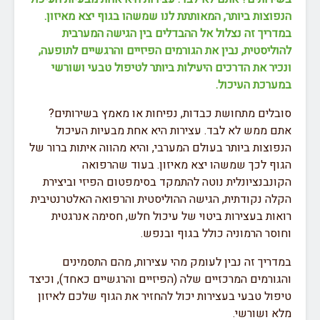
הנפוצות ביותר, המאותתת לנו שמשהו בגוף יצא מאיזון.
במדריך זה נצלול אל ההבדלים בין הגישה המערבית
להוליסטית, נבין את הגורמים הפיזיים והרגשיים לתופעה,
ונכיר את הדרכים היעילות ביותר לטיפול טבעי ושורשי
במערכת העיכול.
סובלים מתחושת כבדות, נפיחות או מאמץ בשירותים?
אתם ממש לא לבד. עצירות היא אחת מבעיות העיכול
הנפוצות ביותר בעולם המערבי, והיא מהווה איתות ברור של
הגוף לכך שמשהו יצא מאיזון. בעוד שהרפואה
הקונבנציונלית נוטה להתמקד בסימפטום הפיזי וביצירת
הקלה נקודתית, הגישה ההוליסטית והרפואה האלטרנטיבית
רואות בעצירות ביטוי של עיכול חלש, חסימה אנרגטית
וחוסר הרמוניה כולל בגוף ובנפש.
במדריך זה נבין לעומק מהי עצירות, מהם התסמינים
והגורמים המרכזיים שלה (הפיזיים והרגשיים כאחד), וכיצד
טיפול טבעי בעצירות יכול להחזיר את הגוף שלכם לאיזון
מלא ושורשי.