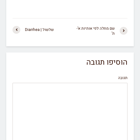
שם מחלה לפי אותיות א’-
שלשול | Diarrhea
ת’
הוסיפו תגובה
תגובה