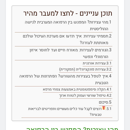
תוכן עניינים - לחצו למעבר מהיר
מהי עצירות? המפגש בין הרפואה המערבית לגישה
ההוליסטית
תסמיני עצירות: איך תדעו אם מערכת העיכול שלכם
מאותתת לעזרה?
הגורמים לעצירות: מאורח חיים ועד לחוסר איזון
הורמונלי ונפשי
עצירות אורגנית
עצירות פונקציונלית (תפקודית)
איך לטפל בעצירות מהשורש? הפתרונות של הרפואה
הטבעית
הקלה סימפטומטית באמצעות צמחי מרפא
טיפול שורשי ועמוק לטווח ארוך
סיכום
רוצים לקבל עוד כלים מעשיים ותפריטים לבריאות
טבעית?