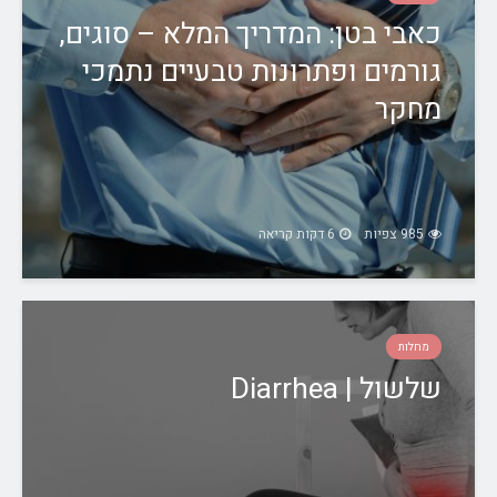
כאבי בטן: המדריך המלא – סוגים,
גורמים ופתרונות טבעיים נתמכי
מחקר
985 צפיות
6 דקות קריאה
מחלות
שלשול | Diarrhea