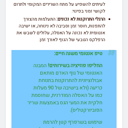
לעיתים להשפיע על מתח השרירים המקומי ולתרום
לקושי זמני בפינוי.
הרגלי התרוקנות לא נכונים:
התעלמות מהצורך
להתפנות, חוסר זמן וסביבה לא נינוחה, או ישיבה
אנטומית לא נכונה על האסלה, עלולים לשבש את
הרפלקס הטבעי של הגוף לאורך זמן.
טיפ אנטומי משנה חיים:
החליפו פוזיציה בשירותים!
המבנה
האנטומי של גוף האדם מותאם
אבולוציונית להתרוקנות בתנוחת
כריעה (ולא בישיבה של 90 מעלות
כמו על האסלה המודרנית, שחוסמת
חלקית את המעי הגס באמצעות שריר
הפוביורקטליס).
שימוש בשרפרף קטן להרמת