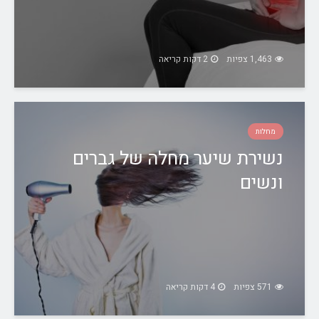
1,463 צפיות
2 דקות קריאה
מחלות
נשירת שיער מחלה של גברים
ונשים
571 צפיות
4 דקות קריאה