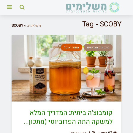
Tag - SCOBY
משלימים
»
SCOBY
מתכונים מבריאים
תזונה ואוכל
קומבוצ’ה ביתית: המדריך המלא
למשקה התה הפרוביוטי (מתכון...
67 צפיות
8 דקות קריאה