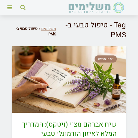
Tag - טיפול טבעי ב-
משלימים
»
טיפול טבעי ב-
PMS
PMS
צמחי מרפא
שיח אברהם מצוי (ויטקס): המדריך
המלא לאיזון הורמונלי טבעי