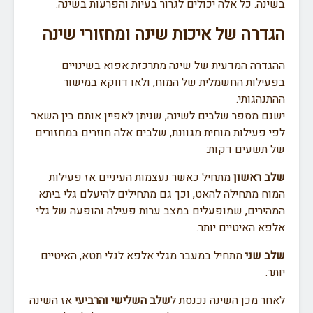
בשינה. כל אלה יכולים לגרור בעיות והפרעות בשינה.
הגדרה של איכות שינה ומחזורי שינה
ההגדרה המדעית של שינה מתרכזת אפוא בשינויים
בפעילות החשמלית של המוח, ולאו דווקא במישור
ההתנהגותי.
ישנם מספר שלבים לשינה, שניתן לאפיין אותם בין השאר
לפי פעילות מוחית מגוונת, שלבים אלה חוזרים במחזורים
של תשעים דקות:
שלב ראשון
מתחיל כאשר נעצמות העיניים אז פעילות
המוח מתחילה להאט, וכך גם מתחילים להיעלם גלי ביתא
המהירים, שמופעלים במצב ערות פעילה והופעה של גלי
אלפא האיטיים יותר.
שלב שני
מתחיל במעבר מגלי אלפא לגלי תטא, האיטיים
יותר.
לאחר מכן השינה נכנסת ל
שלב השלישי והרביעי
אז השינה