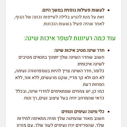
לעשות פעילות גופנית במשך היום.
זאת על מנת להגיע בלילה לעייפות נכונה של הגוף,
לאחר שהיה פעיל בשעות הנכונות.
עוד כמה רעיונות לשפר איכות שינה:
חדר שינה מטיב איכות שינה
חשוב שחדר השינה שלך יתמוך בתנאים מטיבים
לשינה איכותית.
כלומר, חדר השינה צריך להיות בטמפרטורה נעימה,
לא חם ולא קר מדיי, שקט מרעשים, ללא אור, ללא
הסחות דעת.
כמו כן, יש צמחים שמתאימים לחדרי שינה, ובכלל
כדאי שהמרחב יהיה בעל עיצוב נעים, רך ונוח.
כלי מיטה נעימים ונוחים
חשוב מאוד שהמיטה שלך תהיה מתאימה למידות
שלך, שהסדינים יהיו נעימים לעור שלך, עם מזרון