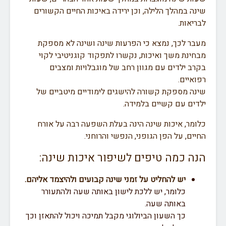
שינה במהלך הלילה, וכן ירידה באיכות החיים הקשורים
לבריאות.
מעבר לכך, נמצא כי הפרעות שינה ושינה לא מספקת
מבחינת משך ואיכות, נקשרו לתפקוד קוגניטיבי לקוי
בקרב ילדים עם מגוון רחב של מוגבלויות ומצבים
רפואיים.
שינה מספקת קשורה להישגים לימודיים מיטביים של
ילדים עם קשיים בלמידה.
כלומר, איכות שינה הינה בעלת השפעה רבה על אורח
החיים, על הפן הגופני, הנפשי והרוחני.
הנה כמה טיפים לשיפור איכות שינה:
יש להחליט על זמני שינה קבועים ולהיצמד אליהם.
כלומר, יש ללכת לישון באותה שעה ולהתעורר
באותה שעה.
כך השעון הביולוגי מקבל תמיכה ויכול להתאזן וכך