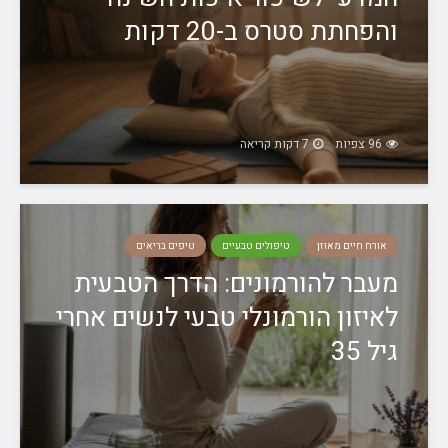
והפחתת סטרס ב-20 דקות
96 צפיות
7 דקות קריאה
אורח חיים מאוזן
טיפולים טבעיים
טיפים בריאים
מעבר להורמונים: הדרך הטבעית
לאיזון הורמונלי טבעי לנשים אחרי
גיל 35