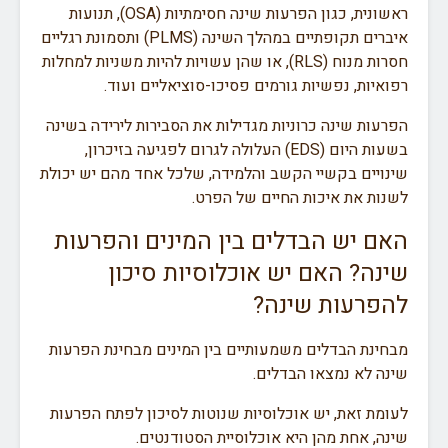
ראשונית, כגון הפרעות שינה חסימתיות (OSA), תנועות
איברים תקופתיים במהלך השינה (PLMS) ותסמונת רגליים
חסרות מנוח (RLS), או שהן עשויות להיות משניות למחלות
רפואיות, נפשיות גורמים פסיכו-סוציאליים ועוד.
הפרעות שינה כרוניות מגדילות את הסבירות לירידה בשינה
בשעות היום (EDS) העלולה לגרום לפגיעה בזיכרון,
שינויים בקשיי הקשב והלמידה, שלכל אחד מהם יש יכולת
לשנות את איכות החיים של הפרט.
האם יש הבדלים בין המינים והפרעות
שינה? האם יש אוכלוסיות סיכון
להפרעות שינה?
מבחינת הבדלים משמעותיים בין המינים מבחינת הפרעות
שינה לא נמצאו הבדלים.
לעומת זאת, יש אוכלוסיות שנוטות לסיכון לפתח הפרעות
שינה, אחת מהן היא אוכלוסיית הסטודנטים.