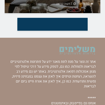
52 צפיות
7 דקות קריאה
אתר זה נוצר על מנת לתת מאגר ידע על פתרונות אלטרנטיביים
לבריאות ולמחלות. כמו גם, לספק מידע על דרכי טיפול לפי
מגוון אסכולות רפואה אלטרנטיבית. באתר יש גם מידע רב
להשראה, רעיונות וטיפים איך לאזן את עצמנו במבחינה פיזית,
נפשית ותודעתית. כמו כן, איך לאזן את אורח חיינו ביום יום
לבריאות.
*****
אנחנו גם בפייסבוק ובאינסטגרם