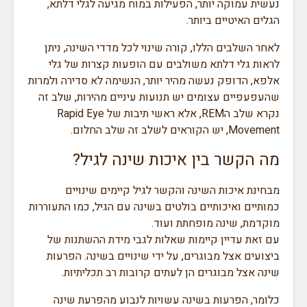
נעשית עמוקה יותר, הפעילות במוח מגיעה לגלי דלתא,
הגלים האיטיים ביותר.
לאחר השלבים הללו, קורה שינוי לכל מדדי השינה, ניתן
לראות גלי דלתא משולבים עם הופעות קצרות של גלי
אלפא, הדופק נעשה מהיר יותר, הנשימה לא סדירה ולמרות
שהעפעפיים עצומים יש תנועות עיניים מהירות, שלב זה
נקרא שלב הREM, אלא ראשי תיבות של
Rapid Eye
Movement, יש הקוראים לשלב זה שלב החלום.
מה הקשר בין איכות שינה לגיל?
מבחינת איכות השינה והקשר לגיל קיימים שינויים
כמותיים ואיכותיים בולטים בשינה עם הגיל, כמו התעוררות
מוקדמת, שינה מופחתת ועוד.
עם זאת עדיין קיימות שאלות לגבי מידת ההשתנות של
ביצועים אצל מבוגרים, על ידי שינויים בשינה. הפרעות
שינה אצל מבוגרים הן לעתים קרובות רב תכליתיות.
כלומר, הפרעות בשינה עשויות לנבוע מהפרעת שינה