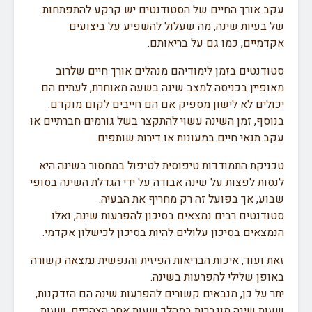
עקב אורך החיים של הסטודנטים יש קרקע להתפתחות
של בעיות שינה, מה שעלול להשפיע על ביצועים
אקדמיים, כמו גם על בריאותם.
סטודנטים בזמן לימודיהם מנהלים אורך חיים שלרוב
מאופיין בכניסה למצב שינה בשעה מאוחרת, לעתים הם
יכולים לא לישון מספיק אם הם חייבים לקום מוקדם.
בנוסף, זמן השינה עשוי להתקצר בשל גורמים חברתיים או
עקב תנאי חיים במעונות או דירות שותפים.
טכניקת התמודדות טיפוסית לטיפול במחסור בשינה היא
לנסות לפצות על שינה אבודה על ידי הגדלת השינה בסופי
שבוע, אך בפועל זה רק מחריף את הבעיה.
סטודנטים רבים נמצאים בסיכון להפרעות שינה, ואלו
הנמצאים בסיכון עלולים להיות בסיכון לכישלון אקדמי.
זאת ועוד, איכות הבריאות הפיזית והנפשית נמצאה קשורה
באופן שלילי להפרעות בשינה.
יתר על כן, מנבאים קשורים להפרעות שינה הם הזדקנות,
שעות שינה מוגברות במהלך שעות אחר הצהריים, שעות